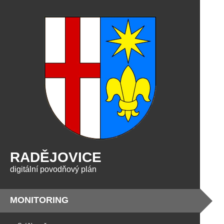
RADĚJOVICE
digitální povodňový plán
MONITORING