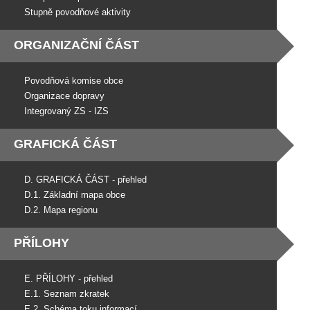
Stupně povodňové aktivity
ORGANIZAČNÍ ČÁST
Povodňová komise obce
Organizace dopravy
Integrovaný ZS - IZS
GRAFICKÁ ČÁST
D. GRAFICKÁ ČÁST - přehled
D.1. Základní mapa obce
D.2. Mapa regionu
PŘÍLOHY
E. PŘÍLOHY - přehled
E.1. Seznam zkratek
E.2. Schéma toku informací